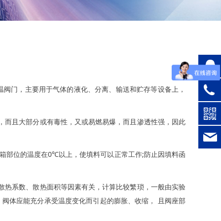
低温阀门，主要用于气体的液化、分离、输送和贮存等设备上，
，而且大部分或有毒性，又或易燃易爆，而且渗透性强，因此
箱部位的温度在0℃以上，使填料可以正常工作;防止因填料函
面散热系数、散热面积等因素有关，计算比较繁琐，一般由实验
金，阀体应能充分承受温度变化而引起的膨胀、收缩， 且阀座部