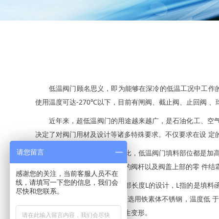
低温阀门顾名思义，即为能够在深冷的低温工况中工作的
使用温度可达-270℃以下，目前有闸阀、截止阀、止回阀 
近年来，超低温阀门的用途越来越广，是石油化工、空
决定了对阀门用材及设计等诸多特殊要求。不仅要求在设 定
请您留言
低温阀阀门与常温阀门相比，低温阀门填料部位都是加高
部分过冷而使处在填料函部位的阀杆以及阀盖上部的零 件结
感谢您的关注，当前客服人员不在
线，请填写一下您的信息，我们会
长颈阀盖的设计主要是颈部长度L的设计，L指的是填料
尽快和您联系。
法求得。 温度高于-100℃时可选用铁素体不锈钢，温度低
分的结构不会因温度变化而产生变形。