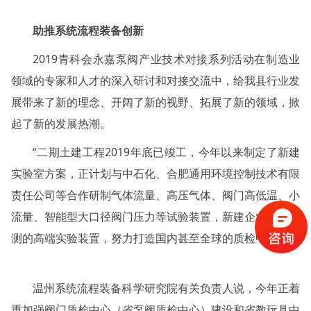
助推系统流程装备创新
2019青科会永嘉泵阀产业技术对接系列活动在制造业
领域的专家和人才的深入研讨和对接交流中，给我县行业发
展带来了新的理念、开阔了新的视野、拓展了新的领域，掀
起了新的发展热潮。
“二期土建工程2019年底已竣工，今年以来制定了新建
实验室方案，正计划与中石化、合肥通用环境控制技术有限
责任公司等合作研制气体流量、高压气体、阀门高低温、小
流量、智能型大口径阀门压力等试验装置，新建企业急需检
测的高端实验装置，努力打造国内甚至全球的质检中心。”
温州系统流程装备科学研究院有关负责人说，今年正着
重加强阀门质检中心（省泵阀质检中心）建设和省教玩具中